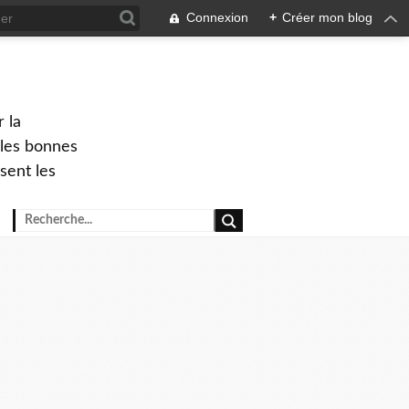
Connexion
+
Créer mon blog
 la
 les bonnes
sent les