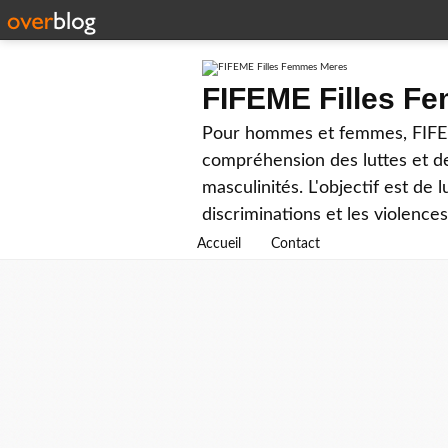
FIFEME Filles F
Pour hommes et femmes, FIFEME 
compréhension des luttes et d
masculinités. L'objectif est de 
discriminations et les violenc
Accueil
Contact