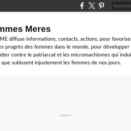
emmes Meres
diffuse informations, contacts, actions, pour favoriser
es progrès des femmes dans le monde, pour développer
lutter contre le patriarcat et les micromachismes qui indui
es que subissent injustement les femmes de nos jours.
Publicité