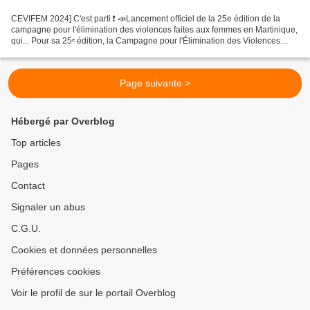
CEVIFEM 2024] C'est parti ❗️ 📣Lancement officiel de la 25e édition de la
campagne pour l'élimination des violences faites aux femmes en Martinique,
qui... Pour sa 25ᵉ édition, la Campagne pour l'Élimination des Violences
faites aux Femmes en Martinique...
Page suivante >
Hébergé par Overblog
Top articles
Pages
Contact
Signaler un abus
C.G.U.
Cookies et données personnelles
Préférences cookies
Voir le profil de sur le portail Overblog