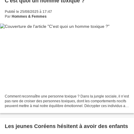
C'est quoi un homme toxique ?
Publié le 25/08/2025 à 17:47
Par
Hommes & Femmes
Comment reconnaître une personne toxique ? Dans la jungle sociale, il n’est
pas rare de croiser des personnes toxiques, dont les comportements nocifs
peuvent mettre à mal notre équilibre émotionnel. Décrypter ces individus aux
intentions dissimulées est...
Les jeunes Coréens hésitent à avoir des enfants