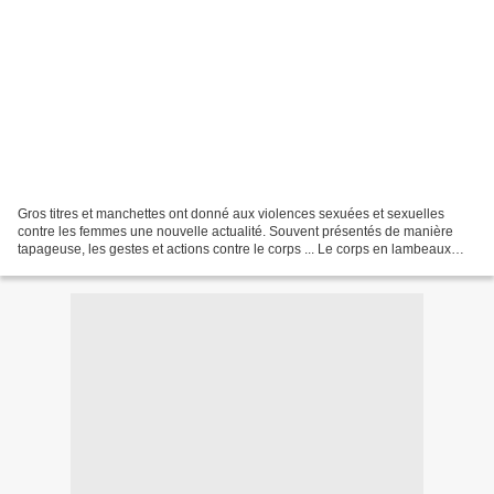
Gros titres et manchettes ont donné aux violences sexuées et sexuelles
contre les femmes une nouvelle actualité. Souvent présentés de manière
tapageuse, les gestes et actions contre le corps ... Le corps en lambeaux
Violences sexuelles et sexuées faites...