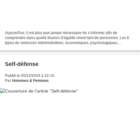
Aujourd'hui, il est plus que jamais nécessaire de s’informer afin de
comprendre dans quelle illusion d’égalité vivent tant de personnes. Les 6
types de violences Administratives, économiques, psychologiques,
physiques, gynécologiques et sexuelles Administratives...
Self-défense
Publié le 05/12/2024 à 22:15
Par
Hommes & Femmes