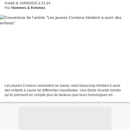
Publié le 16/08/2025 à 23:24
Par
Hommes & Femmes
Les jeunes Coréens souhaitent se marier, mais beaucoup hésitent à avoir
des enfants à cause de différentes inquiétudes. Une étude récente montre
qu’ils prennent en compte plus de facteurs que leurs homologues en
Allemagne, au Japon, en France et en Suède...