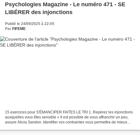
Psychologies Magazine - Le numéro 471 - SE
LIBÉRER des injonctions
Publié le 24/09/2025 à 22:05
Par
FIFEME
15 exercices pour S'ÉMANCIPER FAITES LE TRI 1. Repérez les injonctions
auxquelles vous êtes sensible « Il est possible de vous affranchir un peu,
assure Alicia Sandon. Identifier vos contraintes vous permettra de mieux
vous positionner. » Dans la liste...