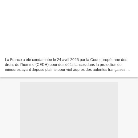
La France a été condamnée le 24 avril 2025 par la Cour européenne des
droits de l'homme (CEDH) pour des défaillances dans la protection de
mineures ayant déposé plainte pour viol auprès des autorités françaises.
Traitement des plaintes de mineures pour...