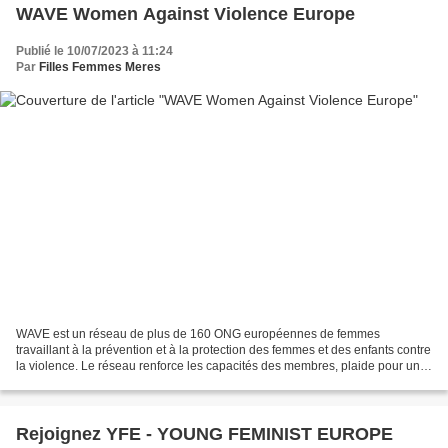
WAVE Women Against Violence Europe
Publié le 10/07/2023 à 11:24
Par
Filles Femmes Meres
WAVE est un réseau de plus de 160 ONG européennes de femmes
travaillant à la prévention et à la protection des femmes et des enfants contre
la violence. Le réseau renforce les capacités des membres, plaide pour une
meilleure législation, mène des recherches...
Rejoignez YFE - YOUNG FEMINIST EUROPE