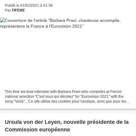
Publié le 01/02/2021 à 01:36
Par
FIFEME
This time we took interview with Barbara Pravi who competes at French
national selection "C'est vous qui décidez" for "Eurovision 2021" with the
song "Voilà"... Ce site utilise des cookies pour l'analyse, ainsi que pour les
contenus et publicités personnalisés....
Ursula von der Leyen, nouvelle présidente de la
Commission européenne