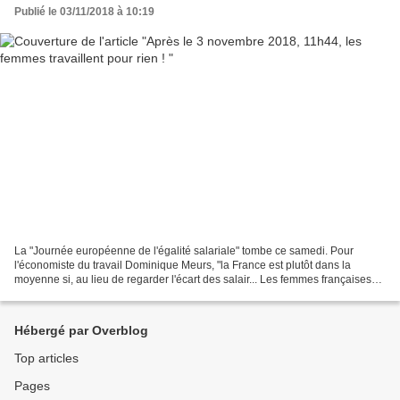
Publié le 03/11/2018 à 10:19
La "Journée européenne de l'égalité salariale" tombe ce samedi. Pour
l'économiste du travail Dominique Meurs, "la France est plutôt dans la
moyenne si, au lieu de regarder l'écart des salair... Les femmes françaises
restent encore victimes d'un écart...
Hébergé par Overblog
Top articles
Pages