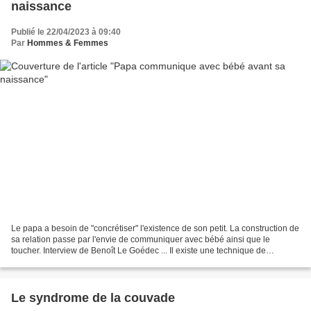
naissance
Publié le 22/04/2023 à 09:40
Par
Hommes & Femmes
Le papa a besoin de "concrétiser" l'existence de son petit. La construction de
sa relation passe par l'envie de communiquer avec bébé ainsi que le
toucher. Interview de Benoît Le Goédec ... Il existe une technique de
communication in-utéro appelée l'haptonomie....
Le syndrome de la couvade