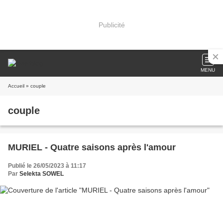
Publicité
MENU
Accueil
» couple
couple
MURIEL - Quatre saisons après l'amour
Publié le 26/05/2023 à 11:17
Par
Selekta SOWEL