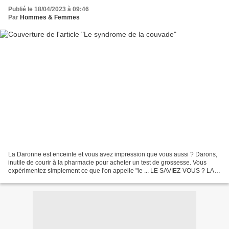
Publié le 18/04/2023 à 09:46
Par
Hommes & Femmes
La Daronne est enceinte et vous avez impression que vous aussi ? Darons,
inutile de courir à la pharmacie pour acheter un test de grossesse. Vous
expérimentez simplement ce que l'on appelle "le ... LE SAVIEZ-VOUS ? LA
COUVADE CONCERNERAIT PRÈS D’1 HOMME...