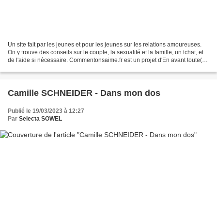
Un site fait par les jeunes et pour les jeunes sur les relations amoureuses.
On y trouve des conseils sur le couple, la sexualité et la famille, un tchat, et
de l'aide si nécessaire. Commentonsaime.fr est un projet d'En avant toute(s)
En avant toute(s)...
Camille SCHNEIDER - Dans mon dos
Publié le 19/03/2023 à 12:27
Par
Selecta SOWEL