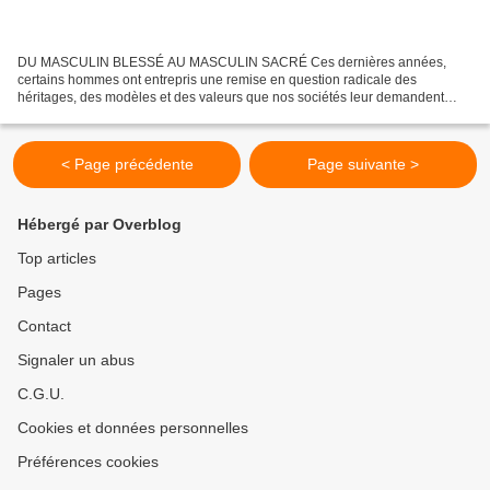
DU MASCULIN BLESSÉ AU MASCULIN SACRÉ Ces dernières années,
certains hommes ont entrepris une remise en question radicale des
héritages, des modèles et des valeurs que nos sociétés leur demandent
d’épouser aveuglément. Ils ont longtemps été prisonniers...
< Page précédente
Page suivante >
Hébergé par Overblog
Top articles
Pages
Contact
Signaler un abus
C.G.U.
Cookies et données personnelles
Préférences cookies