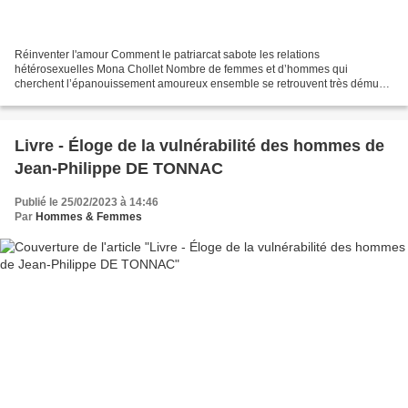
Réinventer l'amour Comment le patriarcat sabote les relations
hétérosexuelles Mona Chollet Nombre de femmes et d’hommes qui
cherchent l’épanouissement amoureux ensemble se retrouvent très démunis
face au troisième protagoniste qui s’invite dans leur salon...
Livre - Éloge de la vulnérabilité des hommes de
Jean-Philippe DE TONNAC
Publié le 25/02/2023 à 14:46
Par
Hommes & Femmes