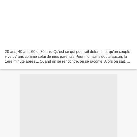
20 ans, 40 ans, 60 et 80 ans. Qu'est-ce qui pourrait déterminer qu'un couple
vive 57 ans comme celui de mes parents? Pour moi, sans doute aucun, la
1ère minute après ... Quand on se rencontre, on se raconte. Alors on sait, et
on se construit une relation...