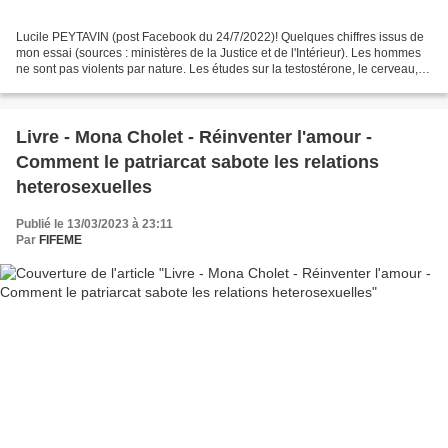
Lucile PEYTAVIN (post Facebook du 24/7/2022)! Quelques chiffres issus de
mon essai (sources : ministères de la Justice et de l'Intérieur). Les hommes
ne sont pas violents par nature. Les études sur la testostérone, le cerveau,
ou quoi que ce soit...
Livre - Mona Cholet - Réinventer l'amour -
Comment le patriarcat sabote les relations
heterosexuelles
Publié le 13/03/2023 à 23:11
Par
FIFEME